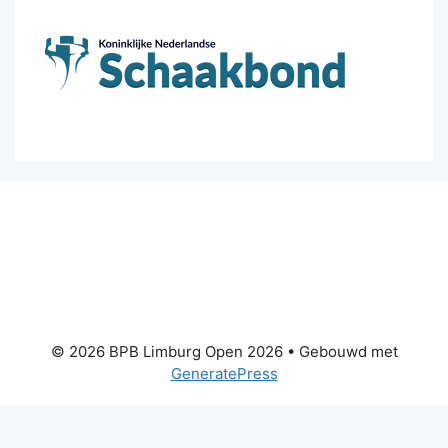
© 2026 BPB Limburg Open 2026
• Gebouwd met
GeneratePress