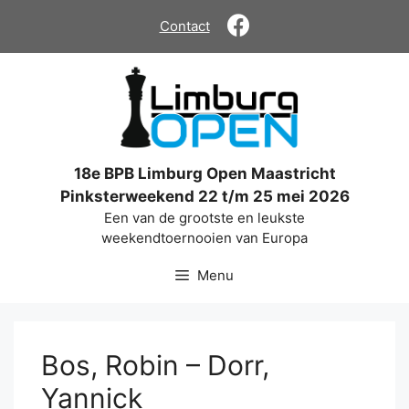
Ga
Contact
naar
de
inhoud
18e BPB Limburg Open Maastricht
Pinksterweekend 22 t/m 25 mei 2026
Een van de grootste en leukste
weekendtoernooien van Europa
Menu
Bos, Robin – Dorr,
Yannick