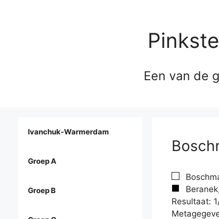
Pinkst
Een van de g
Ivanchuk-Warmerdam
Boschm
Groep A
Boschma
Beranek
Groep B
Resultaat: 1
Metagegeve