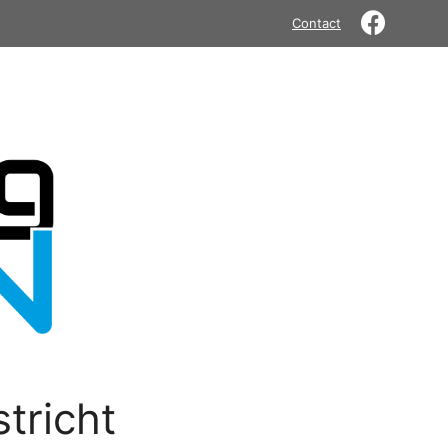
Contact
tricht