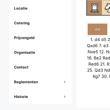
Locatie
Catering
Prijzengeld
1.
d4
d5
2
Qxd6
7.
e3
Nxe5
12.
N
Organisatie
16.
Be2
Ra
Red6
21.
R
Contact
25.
Qd3
Nd
Kg7
30.
Reglementen
Historie