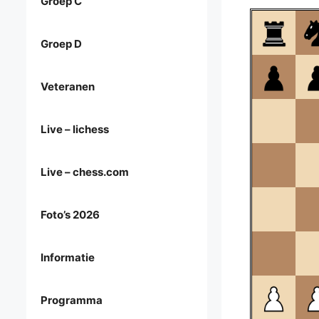
Groep C
Groep D
Veteranen
Live – lichess
Live – chess.com
Foto’s 2026
Informatie
Programma