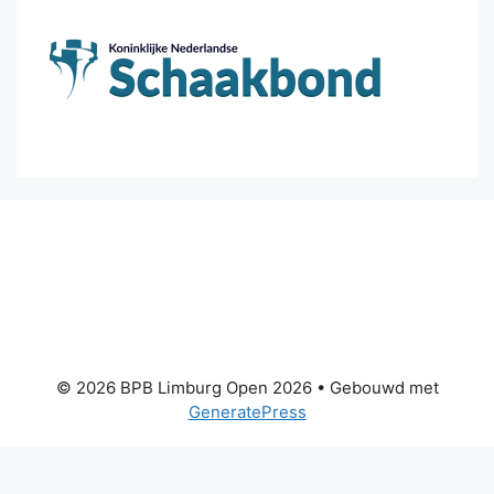
© 2026 BPB Limburg Open 2026
• Gebouwd met
GeneratePress