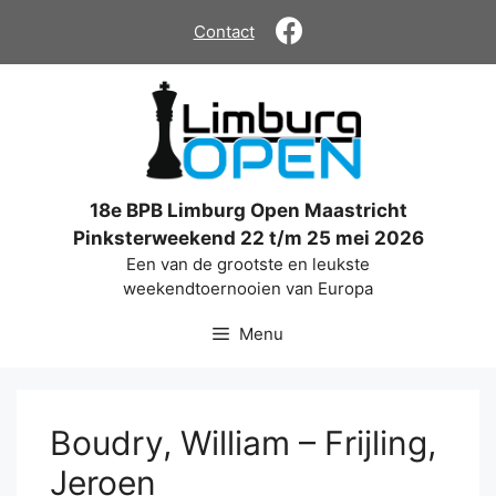
Ga
Contact
naar
de
inhoud
18e BPB Limburg Open Maastricht
Pinksterweekend 22 t/m 25 mei 2026
Een van de grootste en leukste
weekendtoernooien van Europa
Menu
Boudry, William – Frijling,
Jeroen