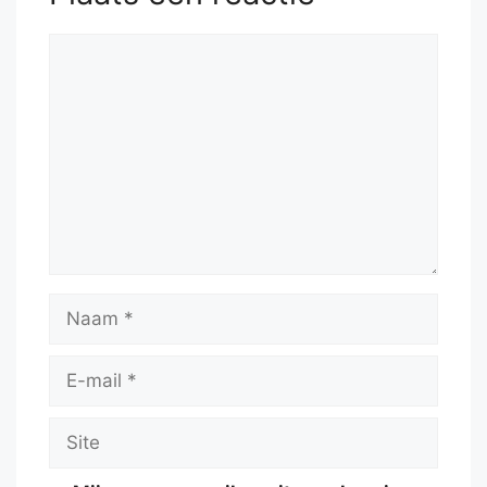
Reactie
Naam
E-
mail
Site