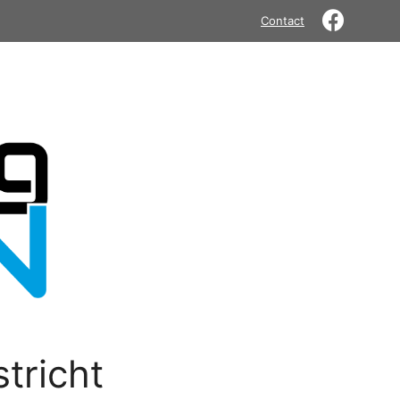
Contact
tricht