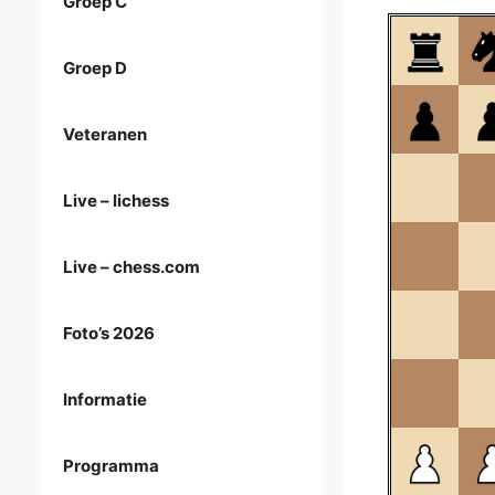
Groep C
Groep D
Veteranen
Live – lichess
Live – chess.com
Foto’s 2026
Informatie
Programma