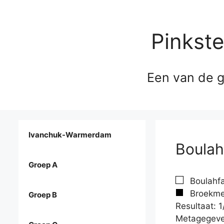
Pinkst
Een van de g
Ivanchuk-Warmerdam
Boulah
Groep A
Boulahfa
Broekmeu
Groep B
Resultaat: 1
Metagegeve