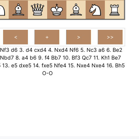
Nf3
d6
3.
d4
cxd4
4.
Nxd4
Nf6
5.
Nc3
a6
6.
Be2
Nbd7
8.
a4
b6
9.
f4
Bb7
10.
Bf3
Qc7
11.
Kh1
Be7
5
13.
e5
dxe5
14.
fxe5
Nfe4
15.
Nxe4
Nxe4
16.
Bh5
O-O