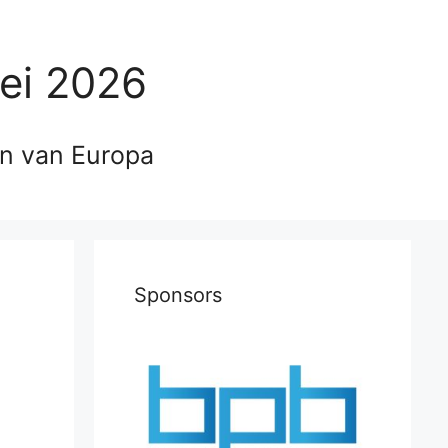
ei 2026
en van Europa
s
Sponsors