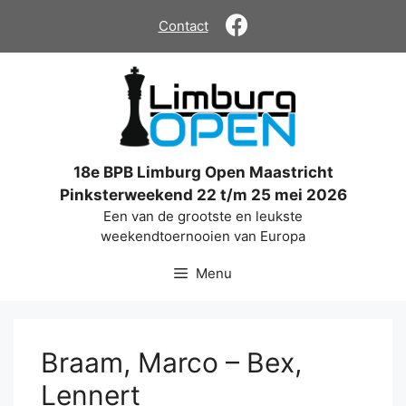
Ga
Contact
naar
de
inhoud
18e BPB Limburg Open Maastricht
Pinksterweekend 22 t/m 25 mei 2026
Een van de grootste en leukste
weekendtoernooien van Europa
Menu
Braam, Marco – Bex,
Lennert