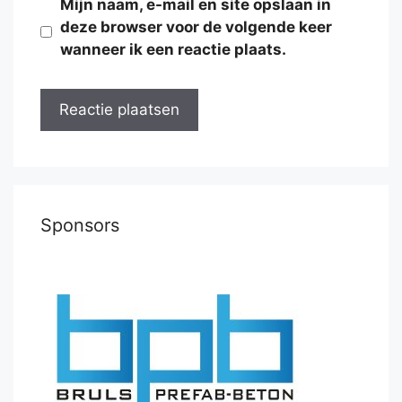
Mijn naam, e-mail en site opslaan in
deze browser voor de volgende keer
wanneer ik een reactie plaats.
Sponsors