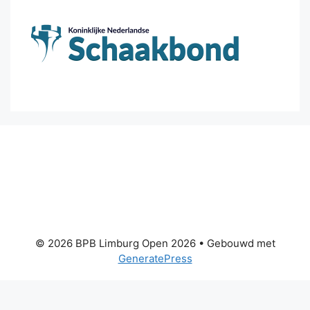
© 2026 BPB Limburg Open 2026
• Gebouwd met
GeneratePress