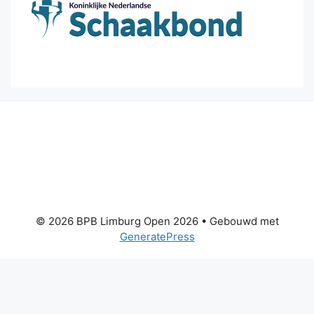
© 2026 BPB Limburg Open 2026
• Gebouwd met
GeneratePress