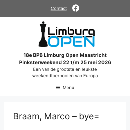
Ga
Contact
naar
de
inhoud
18e BPB Limburg Open Maastricht
Pinksterweekend 22 t/m 25 mei 2026
Een van de grootste en leukste
weekendtoernooien van Europa
Menu
Braam, Marco – bye=