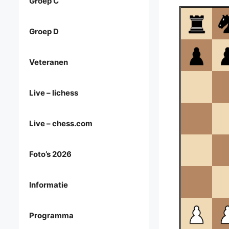
Groep C
Groep D
Veteranen
Live – lichess
Live – chess.com
Foto’s 2026
Informatie
Programma