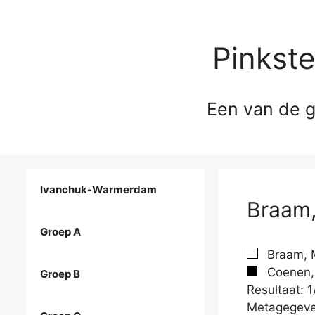
Pinkst
Een van de g
Ivanchuk-Warmerdam
Braam,
Groep A
Braam, M
Coenen, 
Groep B
Resultaat: 1
Metagegeve