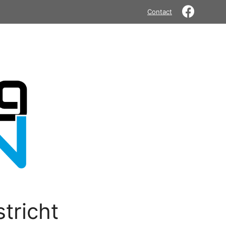
Contact
tricht