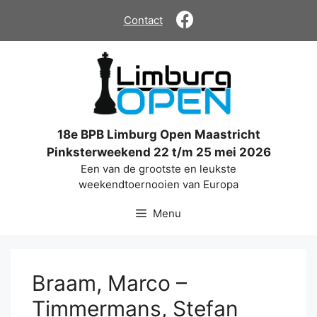
Ga
Contact
naar
de
inhoud
18e BPB Limburg Open Maastricht
Pinksterweekend 22 t/m 25 mei 2026
Een van de grootste en leukste
weekendtoernooien van Europa
Menu
Braam, Marco –
Timmermans, Stefan