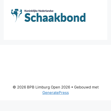
© 2026 BPB Limburg Open 2026
• Gebouwd met
GeneratePress