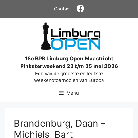
Ga
Contact
naar
de
inhoud
18e BPB Limburg Open Maastricht
Pinksterweekend 22 t/m 25 mei 2026
Een van de grootste en leukste
weekendtoernooien van Europa
Menu
Brandenburg, Daan –
Michiels, Bart