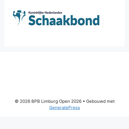
© 2026 BPB Limburg Open 2026
• Gebouwd met
GeneratePress