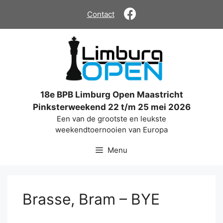
Ga
Contact
naar
de
inhoud
18e BPB Limburg Open Maastricht
Pinksterweekend 22 t/m 25 mei 2026
Een van de grootste en leukste
weekendtoernooien van Europa
Menu
Brasse, Bram – BYE