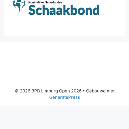
© 2026 BPB Limburg Open 2026
• Gebouwd met
GeneratePress