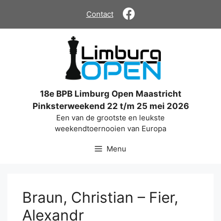
Ga
Contact
naar
de
inhoud
18e BPB Limburg Open Maastricht
Pinksterweekend 22 t/m 25 mei 2026
Een van de grootste en leukste
weekendtoernooien van Europa
Menu
Braun, Christian – Fier,
Alexandr