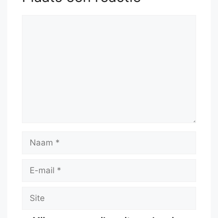
Reactie
Naam
E-
mail
Site