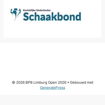
© 2026 BPB Limburg Open 2026
• Gebouwd met
GeneratePress