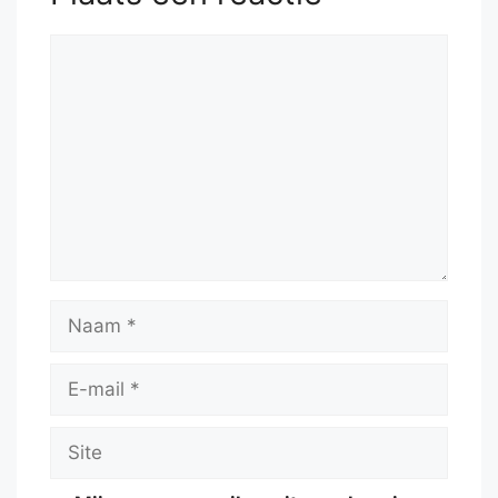
Reactie
Naam
E-
mail
Site