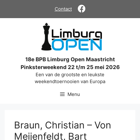
Ga
Contact
naar
de
inhoud
18e BPB Limburg Open Maastricht
Pinksterweekend 22 t/m 25 mei 2026
Een van de grootste en leukste
weekendtoernooien van Europa
Menu
Braun, Christian – Von
Meijenfeldt, Bart