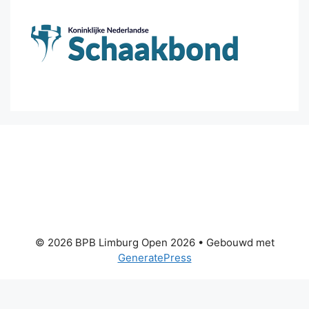
© 2026 BPB Limburg Open 2026
• Gebouwd met
GeneratePress