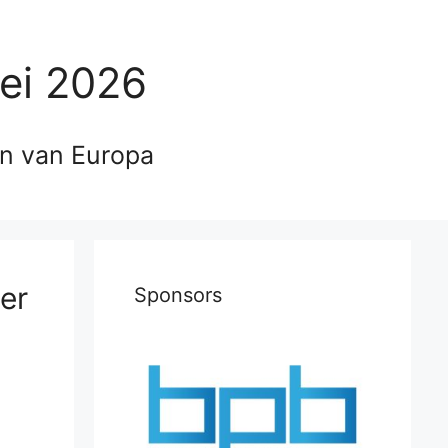
ei 2026
en van Europa
ger
Sponsors