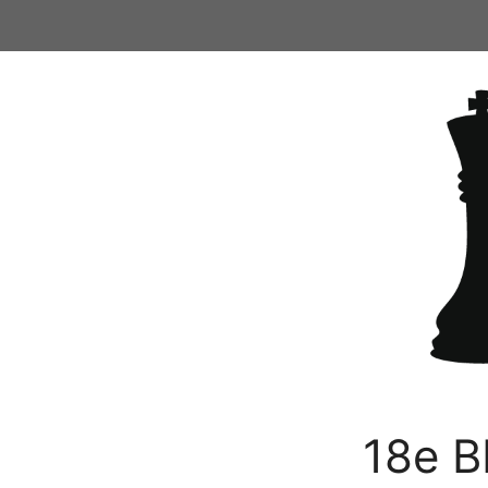
Ga
naar
de
inhoud
18e B