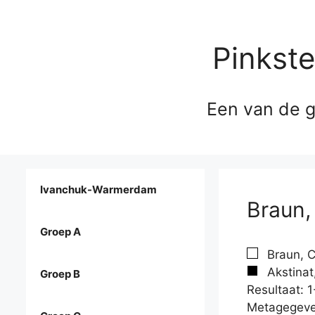
Pinkst
Een van de g
Ivanchuk-Warmerdam
Braun,
Groep A
Braun, C
Akstinat
Groep B
Resultaat: 1
Metagegeve