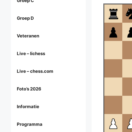
Groep C
Groep D
Veteranen
Live – lichess
Live – chess.com
Foto’s 2026
Informatie
Programma