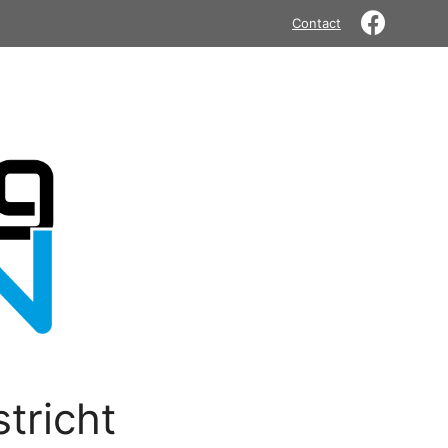
Contact
tricht