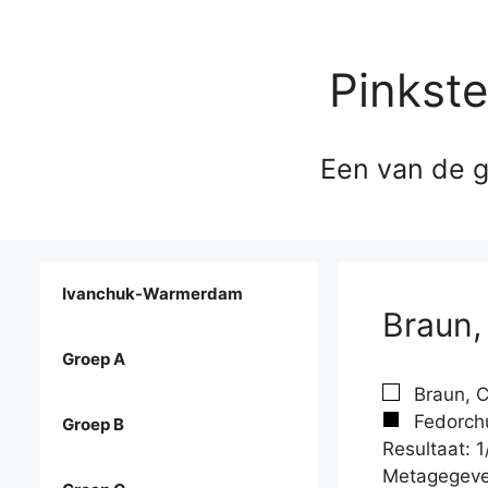
Pinkst
Een van de g
Ivanchuk-Warmerdam
Braun,
Groep A
Braun, C
Fedorchu
Groep B
Resultaat: 1
Metagegeve