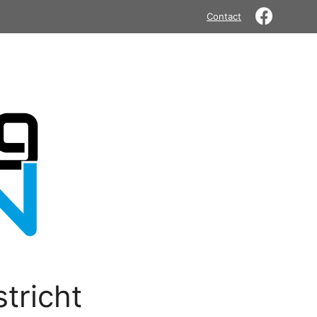
Contact
tricht