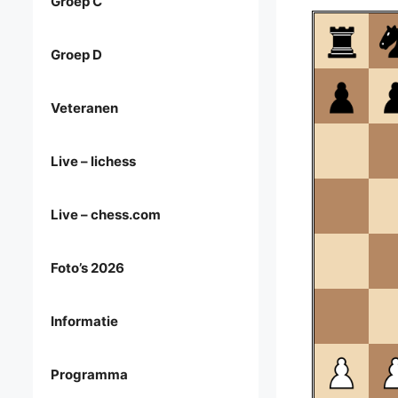
Groep C
Groep D
Veteranen
Live – lichess
Live – chess.com
Foto’s 2026
Informatie
Programma