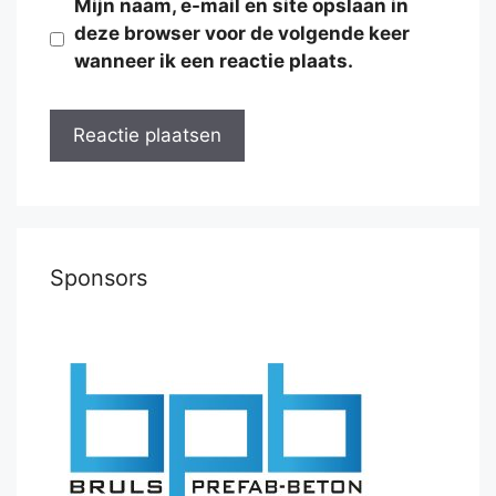
Mijn naam, e-mail en site opslaan in
deze browser voor de volgende keer
wanneer ik een reactie plaats.
Sponsors