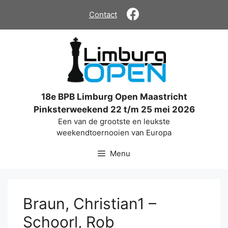
Ga
Contact
naar
de
inhoud
18e BPB Limburg Open Maastricht
Pinksterweekend 22 t/m 25 mei 2026
Een van de grootste en leukste
weekendtoernooien van Europa
Menu
Braun, Christian1 –
Schoorl, Rob