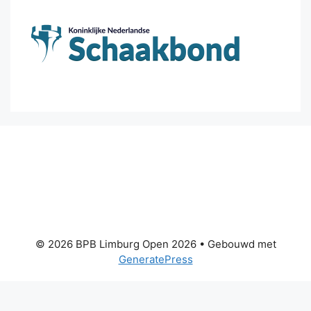
© 2026 BPB Limburg Open 2026
• Gebouwd met
GeneratePress