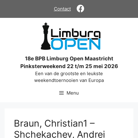
Ga
Contact
naar
de
inhoud
18e BPB Limburg Open Maastricht
Pinksterweekend 22 t/m 25 mei 2026
Een van de grootste en leukste
weekendtoernooien van Europa
Menu
Braun, Christian1 –
Shchekachev, Andrei