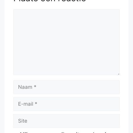
Reactie
Naam
E-
mail
Site