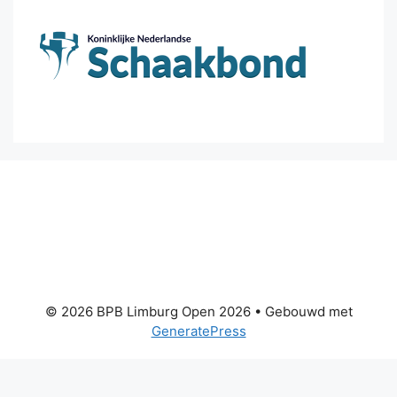
© 2026 BPB Limburg Open 2026
• Gebouwd met
GeneratePress