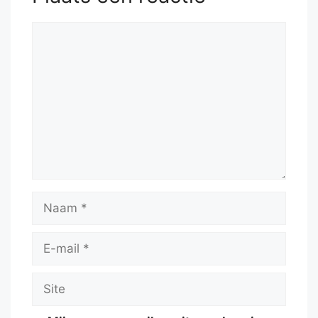
Reactie
Naam
E-
mail
Site