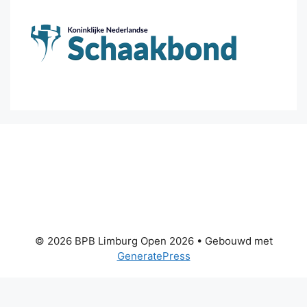
© 2026 BPB Limburg Open 2026
• Gebouwd met
GeneratePress