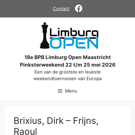
Ga
Contact
naar
de
inhoud
18e BPB Limburg Open Maastricht
Pinksterweekend 22 t/m 25 mei 2026
Een van de grootste en leukste
weekendtoernooien van Europa
Menu
Brixius, Dirk – Frijns,
Raoul