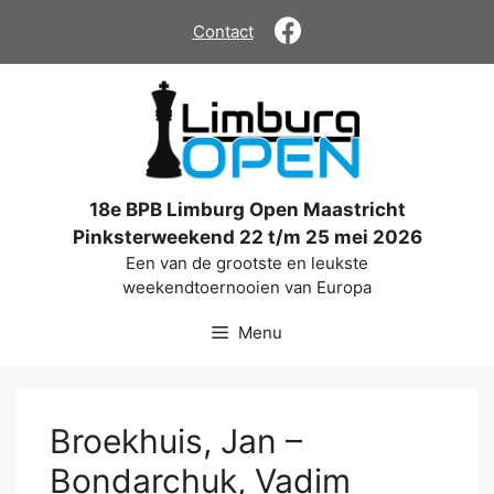
Ga
Contact
naar
de
inhoud
18e BPB Limburg Open Maastricht
Pinksterweekend 22 t/m 25 mei 2026
Een van de grootste en leukste
weekendtoernooien van Europa
Menu
Broekhuis, Jan –
Bondarchuk, Vadim