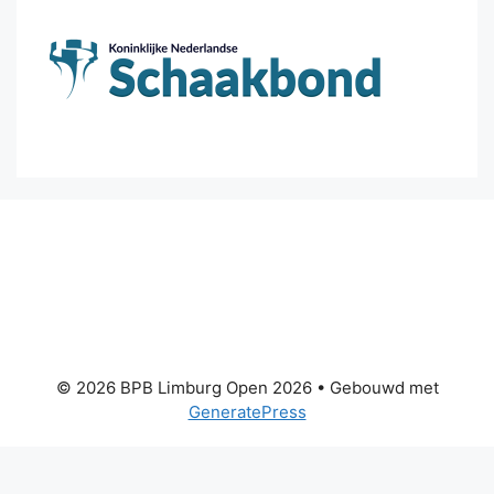
© 2026 BPB Limburg Open 2026
• Gebouwd met
GeneratePress