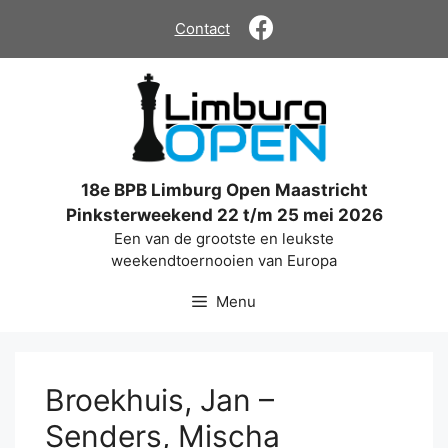
Ga
Contact
naar
de
inhoud
18e BPB Limburg Open Maastricht
Pinksterweekend 22 t/m 25 mei 2026
Een van de grootste en leukste
weekendtoernooien van Europa
Menu
Broekhuis, Jan –
Senders, Mischa