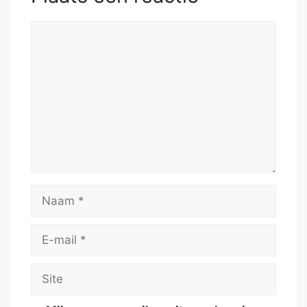
Reactie
Naam
E-
mail
Site