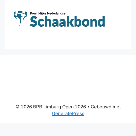
© 2026 BPB Limburg Open 2026
• Gebouwd met
GeneratePress