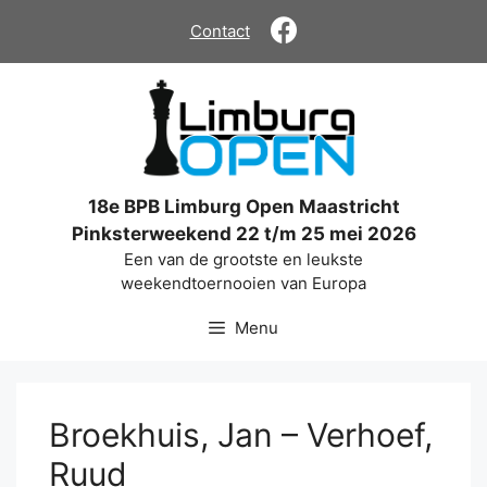
Ga
Contact
naar
de
inhoud
18e BPB Limburg Open Maastricht
Pinksterweekend 22 t/m 25 mei 2026
Een van de grootste en leukste
weekendtoernooien van Europa
Menu
Broekhuis, Jan – Verhoef,
Ruud