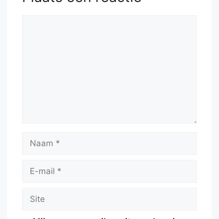
Reactie
Naam
E-
mail
Site