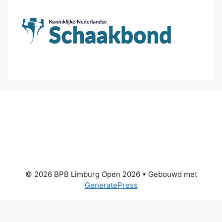
© 2026 BPB Limburg Open 2026
• Gebouwd met
GeneratePress