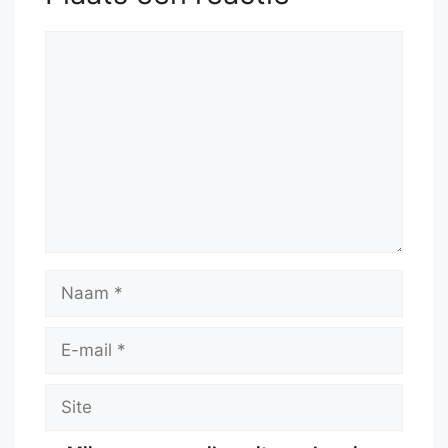
Reactie
Naam
E-
mail
Site