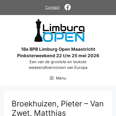
Ga
Contact
naar
de
inhoud
18e BPB Limburg Open Maastricht
Pinksterweekend 22 t/m 25 mei 2026
Een van de grootste en leukste
weekendtoernooien van Europa
Menu
Broekhuizen, Pieter – Van
Zwet, Matthias