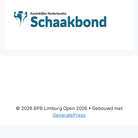
© 2026 BPB Limburg Open 2026
• Gebouwd met
GeneratePress