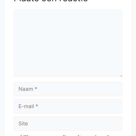
Reactie
Naam
E-
mail
Site