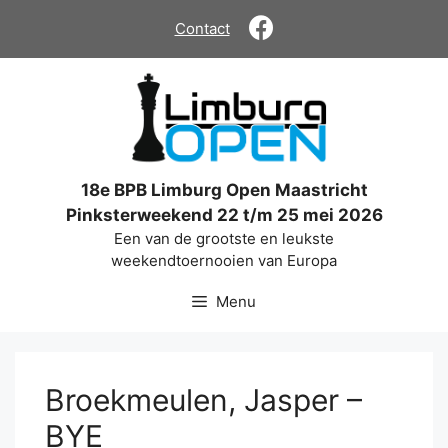
Ga
Contact
naar
de
inhoud
18e BPB Limburg Open Maastricht
Pinksterweekend 22 t/m 25 mei 2026
Een van de grootste en leukste
weekendtoernooien van Europa
Menu
Broekmeulen, Jasper –
BYE