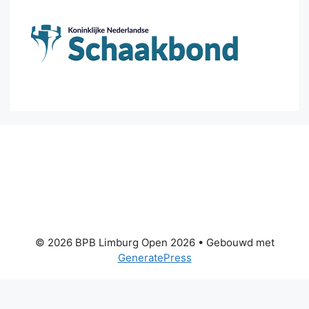
© 2026 BPB Limburg Open 2026
• Gebouwd met
GeneratePress