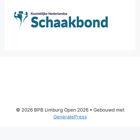
© 2026 BPB Limburg Open 2026
• Gebouwd met
GeneratePress