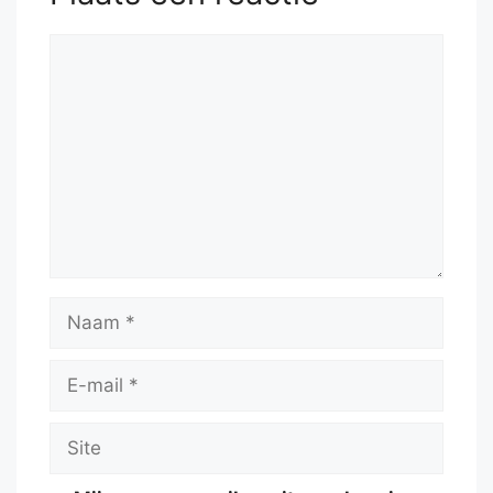
Reactie
Naam
E-
mail
Site