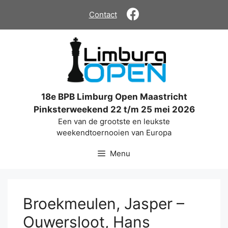
Ga
Contact
naar
de
inhoud
18e BPB Limburg Open Maastricht
Pinksterweekend 22 t/m 25 mei 2026
Een van de grootste en leukste
weekendtoernooien van Europa
Menu
Broekmeulen, Jasper –
Ouwersloot, Hans