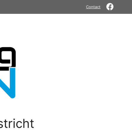
Contact
tricht