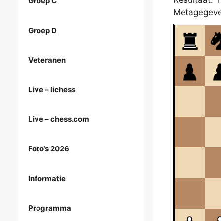
Resultaat: 1
Groep C
Metagegeve
Groep D
Veteranen
Live – lichess
Live – chess.com
Foto’s 2026
Informatie
Programma