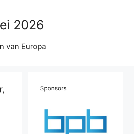
ei 2026
en van Europa
r,
Sponsors