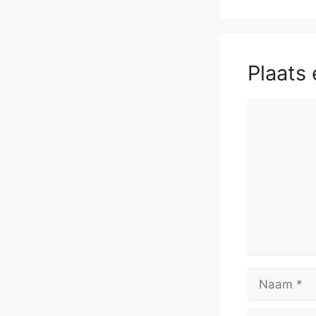
Plaats 
Reactie
Naam
E-