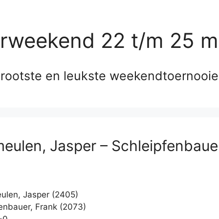
erweekend 22 t/m 25 m
rootste en leukste weekendtoernooi
eulen, Jasper – Schleipfenbaue
len, Jasper (2405)
enbauer, Frank (2073)