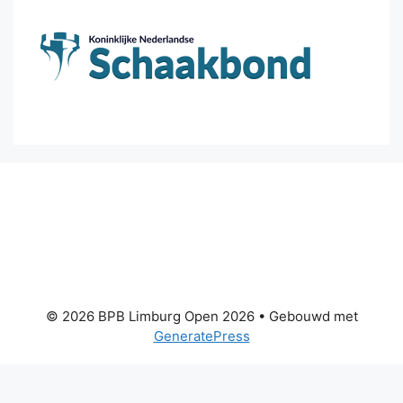
© 2026 BPB Limburg Open 2026
• Gebouwd met
GeneratePress