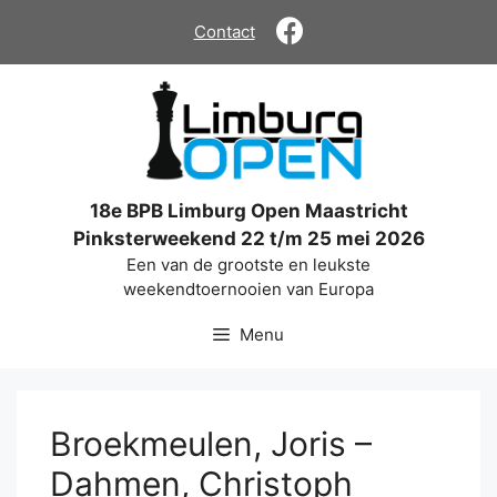
Ga
Contact
naar
de
inhoud
18e BPB Limburg Open Maastricht
Pinksterweekend 22 t/m 25 mei 2026
Een van de grootste en leukste
weekendtoernooien van Europa
Menu
Broekmeulen, Joris –
Dahmen, Christoph