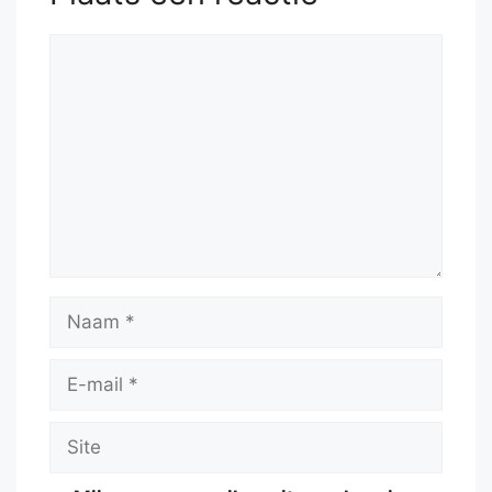
Reactie
Naam
E-
mail
Site