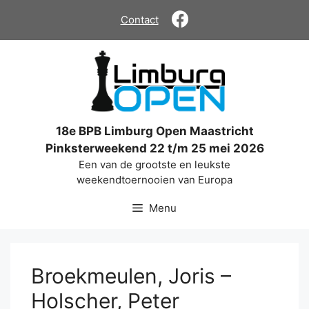
Ga
Contact
naar
de
inhoud
18e BPB Limburg Open Maastricht
Pinksterweekend 22 t/m 25 mei 2026
Een van de grootste en leukste
weekendtoernooien van Europa
Menu
Broekmeulen, Joris –
Holscher, Peter