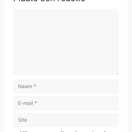
Reactie
Naam
E-
mail
Site