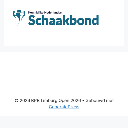
© 2026 BPB Limburg Open 2026
• Gebouwd met
GeneratePress