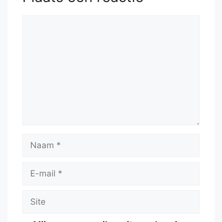
Reactie
Naam
E-
mail
Site