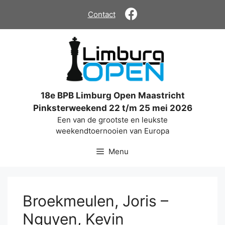
Ga
Contact
naar
de
inhoud
18e BPB Limburg Open Maastricht
Pinksterweekend 22 t/m 25 mei 2026
Een van de grootste en leukste
weekendtoernooien van Europa
Menu
Broekmeulen, Joris –
Nguyen, Kevin