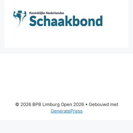
© 2026 BPB Limburg Open 2026
• Gebouwd met
GeneratePress