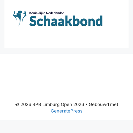
© 2026 BPB Limburg Open 2026
• Gebouwd met
GeneratePress