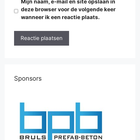
Mijn naam, e-mail en site opslaan in
deze browser voor de volgende keer
wanneer ik een reactie plaats.
Sponsors