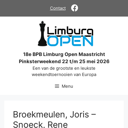
Ga
Contact
naar
de
inhoud
18e BPB Limburg Open Maastricht
Pinksterweekend 22 t/m 25 mei 2026
Een van de grootste en leukste
weekendtoernooien van Europa
Menu
Broekmeulen, Joris –
Snoeck, Rene