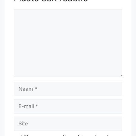
Reactie
Naam
E-
mail
Site