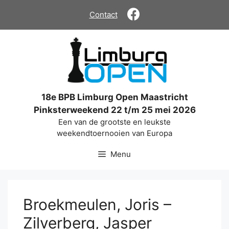
Ga
Contact
naar
de
inhoud
18e BPB Limburg Open Maastricht
Pinksterweekend 22 t/m 25 mei 2026
Een van de grootste en leukste
weekendtoernooien van Europa
Menu
Broekmeulen, Joris –
Zilverberg, Jasper