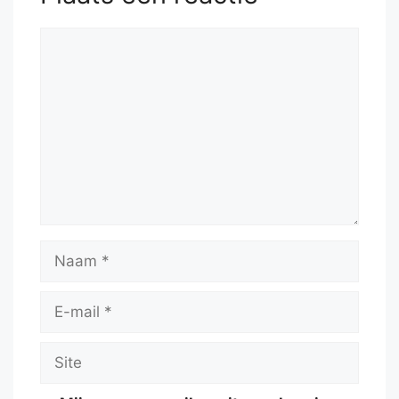
Reactie
Naam
E-
mail
Site