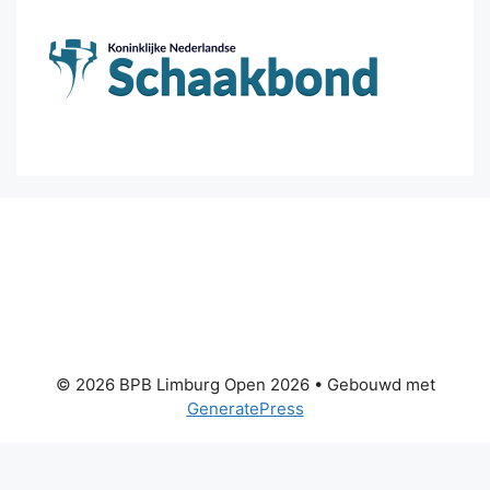
© 2026 BPB Limburg Open 2026
• Gebouwd met
GeneratePress