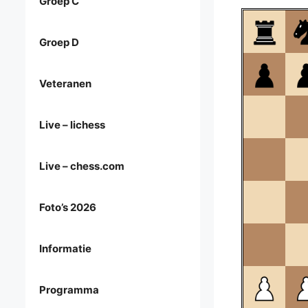
Groep C
Groep D
Veteranen
Live – lichess
Live – chess.com
Foto’s 2026
Informatie
Programma