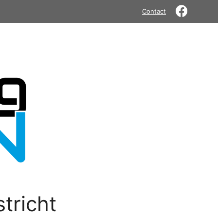
Contact
tricht