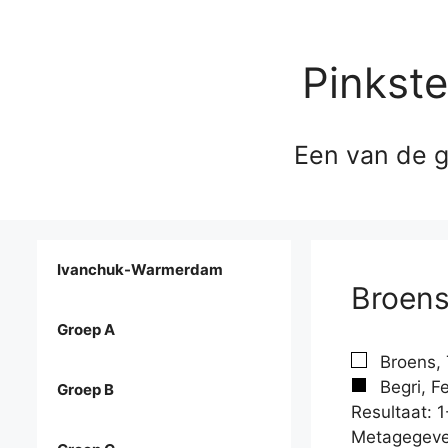
Pinkst
Een van de g
Ivanchuk-Warmerdam
Broens,
Groep A
Broens, 
Begri, Fe
Groep B
Resultaat: 1
Metagegeve