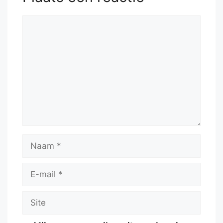
Reactie
Naam
E-
mail
Site