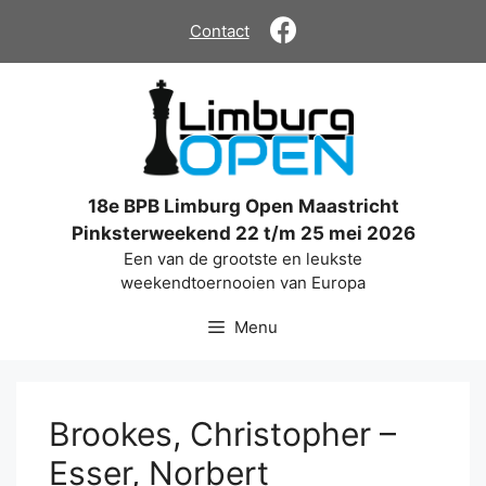
Ga
Contact
naar
de
inhoud
18e BPB Limburg Open Maastricht
Pinksterweekend 22 t/m 25 mei 2026
Een van de grootste en leukste
weekendtoernooien van Europa
Menu
Brookes, Christopher –
Esser, Norbert