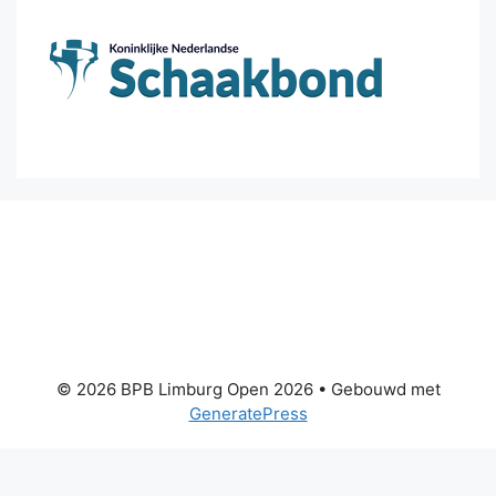
© 2026 BPB Limburg Open 2026
• Gebouwd met
GeneratePress