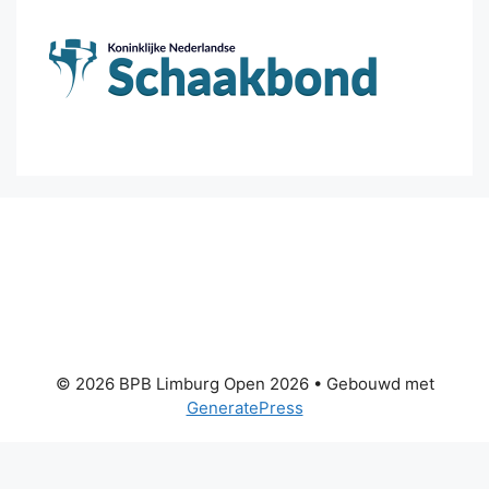
© 2026 BPB Limburg Open 2026
• Gebouwd met
GeneratePress