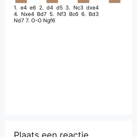
1.
e4
e6
2.
d4
d5
3.
Nc3
dxe4
4.
Nxe4
Bd7
5.
Nf3
Bc6
6.
Bd3
Nd7
7.
O-O
Ngf6
Plaats een reactie