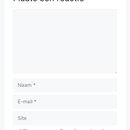
Reactie
Naam
E-
mail
Site