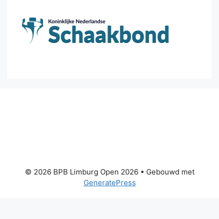
© 2026 BPB Limburg Open 2026
• Gebouwd met
GeneratePress