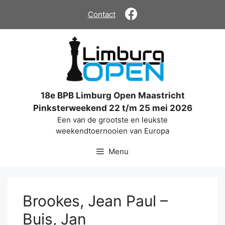
Ga
Contact
naar
de
inhoud
18e BPB Limburg Open Maastricht
Pinksterweekend 22 t/m 25 mei 2026
Een van de grootste en leukste
weekendtoernooien van Europa
Menu
Brookes, Jean Paul –
Buis, Jan