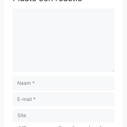
Reactie
Naam
E-
mail
Site