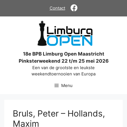
Ga
Contact
naar
de
inhoud
18e BPB Limburg Open Maastricht
Pinksterweekend 22 t/m 25 mei 2026
Een van de grootste en leukste
weekendtoernooien van Europa
Menu
Bruls, Peter – Hollands,
Maxim