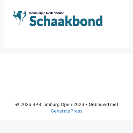
© 2026 BPB Limburg Open 2026
• Gebouwd met
GeneratePress