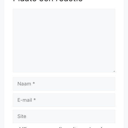
Reactie
Naam
E-
mail
Site