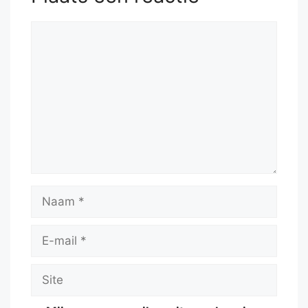
Reactie
Naam
E-
mail
Site