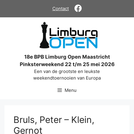
Ga
Contact
naar
de
inhoud
18e BPB Limburg Open Maastricht
Pinksterweekend 22 t/m 25 mei 2026
Een van de grootste en leukste
weekendtoernooien van Europa
Menu
Bruls, Peter – Klein,
Gernot