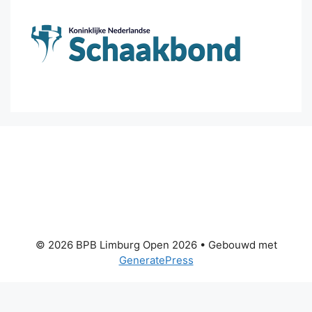
© 2026 BPB Limburg Open 2026
• Gebouwd met
GeneratePress