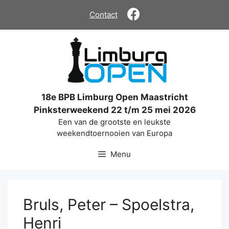
Ga
Contact
naar
de
inhoud
18e BPB Limburg Open Maastricht
Pinksterweekend 22 t/m 25 mei 2026
Een van de grootste en leukste
weekendtoernooien van Europa
Menu
Bruls, Peter – Spoelstra,
Henri