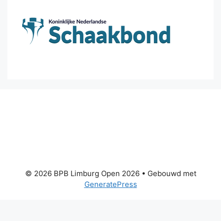
© 2026 BPB Limburg Open 2026
• Gebouwd met
GeneratePress