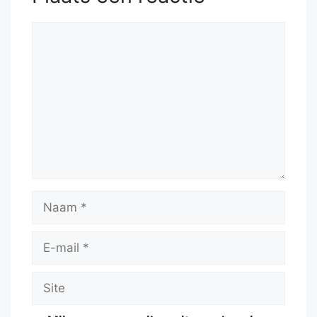
Reactie
Naam
E-
mail
Site