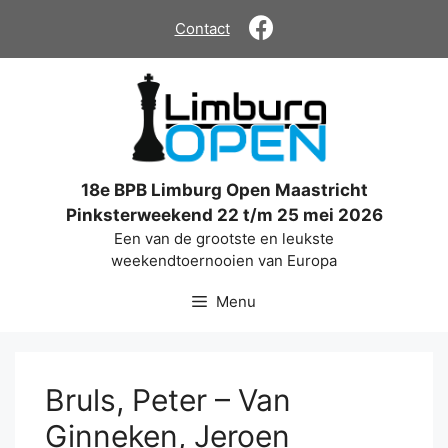
Ga
Contact
naar
de
inhoud
18e BPB Limburg Open Maastricht
Pinksterweekend 22 t/m 25 mei 2026
Een van de grootste en leukste
weekendtoernooien van Europa
Menu
Bruls, Peter – Van
Ginneken, Jeroen