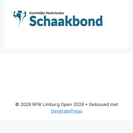
© 2026 BPB Limburg Open 2026
• Gebouwd met
GeneratePress