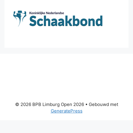
© 2026 BPB Limburg Open 2026
• Gebouwd met
GeneratePress