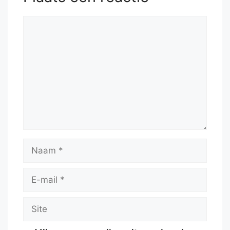
Reactie
Naam
E-
mail
Site