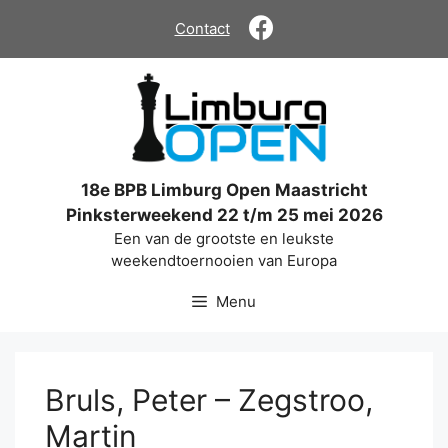
Ga
Contact
naar
de
inhoud
18e BPB Limburg Open Maastricht
Pinksterweekend 22 t/m 25 mei 2026
Een van de grootste en leukste
weekendtoernooien van Europa
Menu
Bruls, Peter – Zegstroo,
Martin