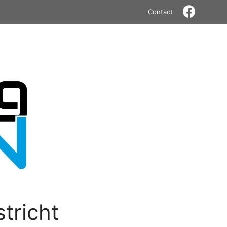
Contact
tricht