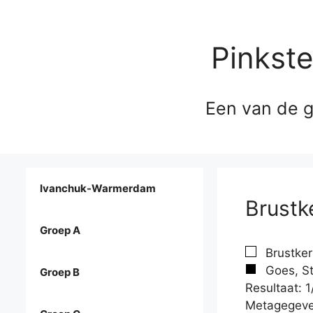
Pinkst
Een van de g
Ivanchuk-Warmerdam
Brustk
Groep A
Brustker
Goes, St
Groep B
Resultaat: 1
Metagegeve