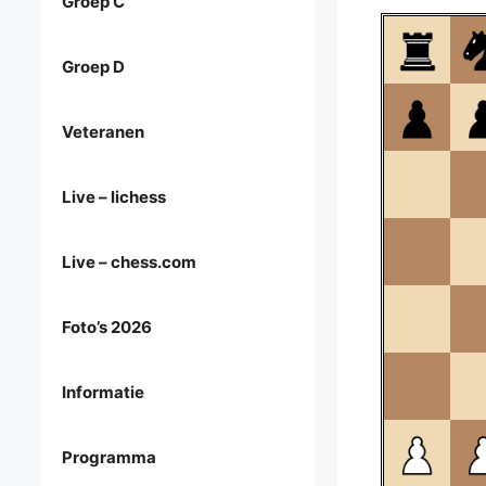
Groep C
Groep D
Veteranen
Live – lichess
Live – chess.com
Foto’s 2026
Informatie
Programma