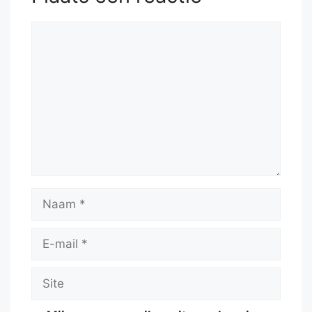
Reactie
Naam
E-
mail
Site