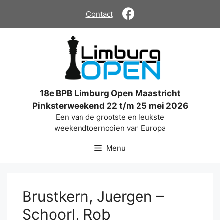
Ga
Contact
naar
de
inhoud
18e BPB Limburg Open Maastricht
Pinksterweekend 22 t/m 25 mei 2026
Een van de grootste en leukste
weekendtoernooien van Europa
Menu
Brustkern, Juergen –
Schoorl, Rob