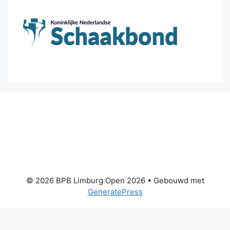
© 2026 BPB Limburg Open 2026
• Gebouwd met
GeneratePress