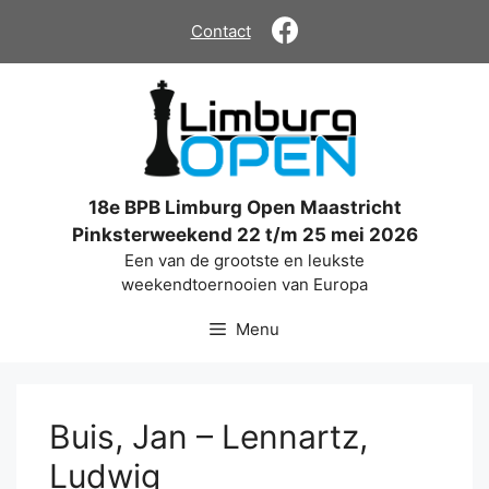
Ga
Contact
naar
de
inhoud
18e BPB Limburg Open Maastricht
Pinksterweekend 22 t/m 25 mei 2026
Een van de grootste en leukste
weekendtoernooien van Europa
Menu
Buis, Jan – Lennartz,
Ludwig