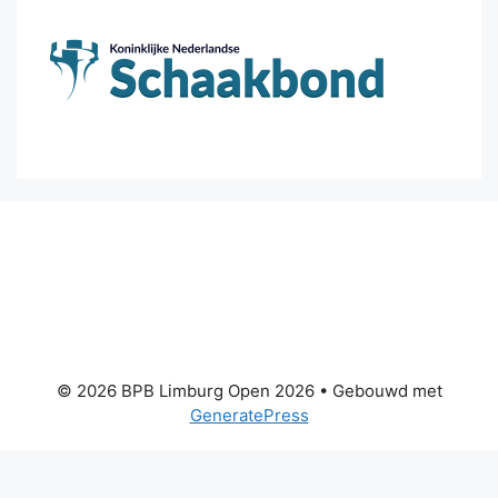
© 2026 BPB Limburg Open 2026
• Gebouwd met
GeneratePress