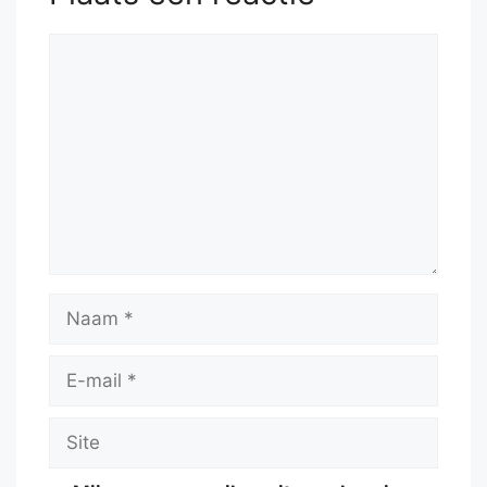
Reactie
Naam
E-
mail
Site