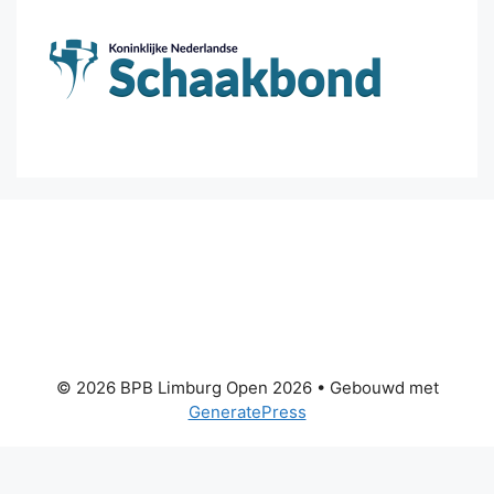
© 2026 BPB Limburg Open 2026
• Gebouwd met
GeneratePress