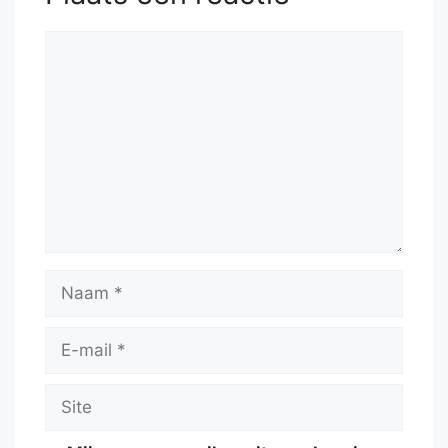
Reactie
Naam
E-
mail
Site