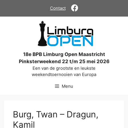
Ga
Contact
naar
de
inhoud
18e BPB Limburg Open Maastricht
Pinksterweekend 22 t/m 25 mei 2026
Een van de grootste en leukste
weekendtoernooien van Europa
Menu
Burg, Twan – Dragun,
Kamil