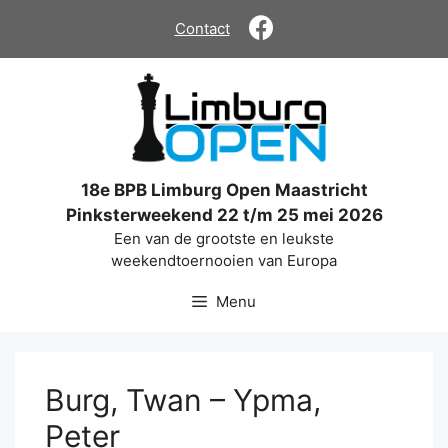
Ga
Contact
naar
de
inhoud
18e BPB Limburg Open Maastricht
Pinksterweekend 22 t/m 25 mei 2026
Een van de grootste en leukste
weekendtoernooien van Europa
Menu
Burg, Twan – Ypma,
Peter