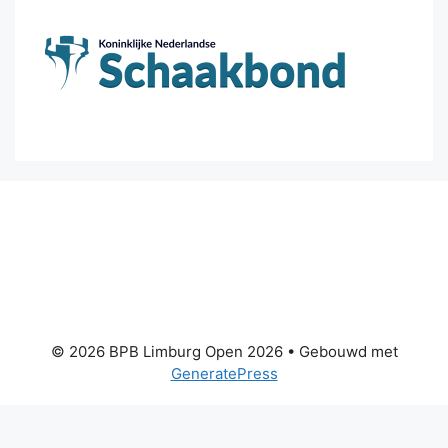
© 2026 BPB Limburg Open 2026
• Gebouwd met
GeneratePress