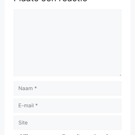
Reactie
Naam
E-
mail
Site