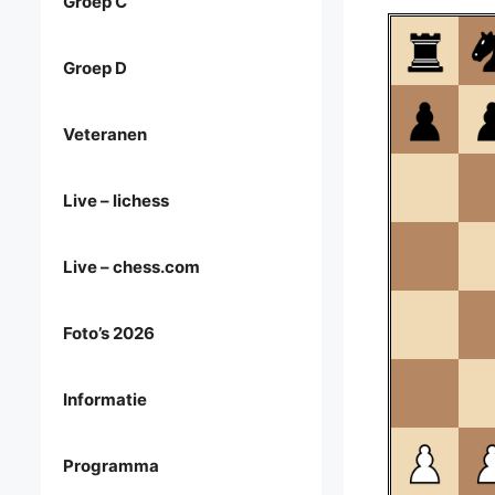
Groep C
Groep D
Veteranen
Live – lichess
Live – chess.com
Foto’s 2026
Informatie
Programma