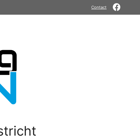
Contact
tricht