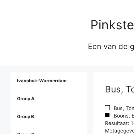
Pinkst
Een van de g
Ivanchuk-Warmerdam
Bus, T
Groep A
Bus, Tom
Boons, B
Groep B
Resultaat: 1
Metagegeve