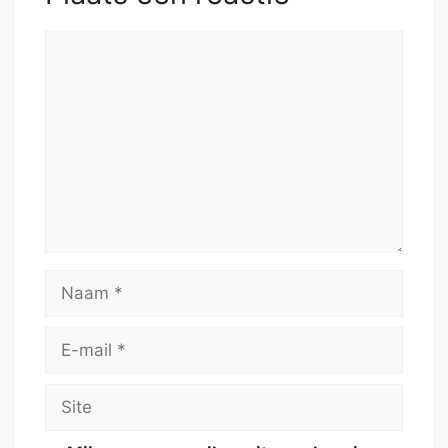
Reactie
Naam
E-
mail
Site