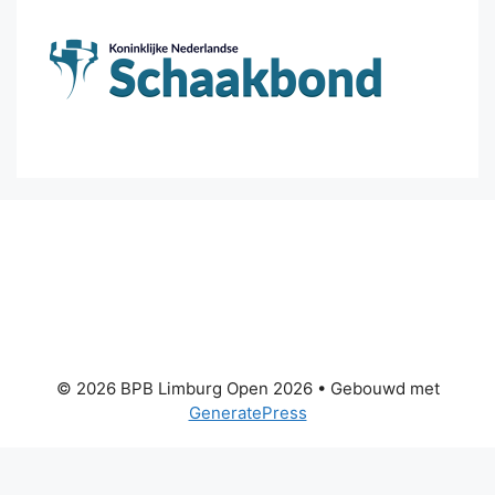
© 2026 BPB Limburg Open 2026
• Gebouwd met
GeneratePress