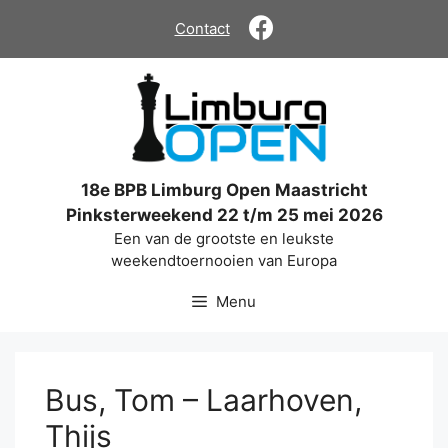
Ga
Contact
naar
de
inhoud
18e BPB Limburg Open Maastricht
Pinksterweekend 22 t/m 25 mei 2026
Een van de grootste en leukste
weekendtoernooien van Europa
Menu
Bus, Tom – Laarhoven,
Thijs