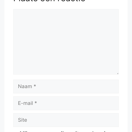
Reactie
Naam
E-
mail
Site