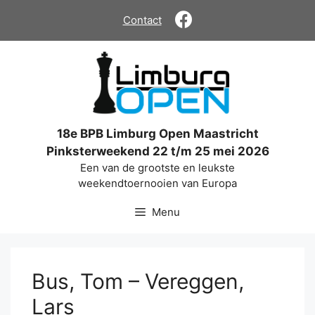
Ga
Contact
naar
de
inhoud
18e BPB Limburg Open Maastricht
Pinksterweekend 22 t/m 25 mei 2026
Een van de grootste en leukste
weekendtoernooien van Europa
Menu
Bus, Tom – Vereggen,
Lars