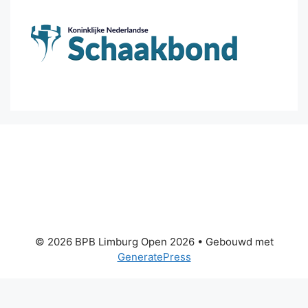
© 2026 BPB Limburg Open 2026
• Gebouwd met
GeneratePress