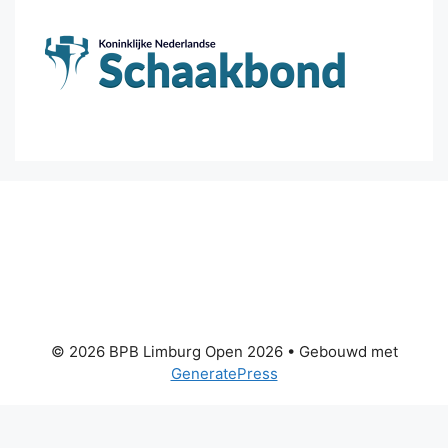
© 2026 BPB Limburg Open 2026
• Gebouwd met
GeneratePress