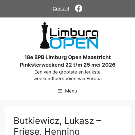
Ga
Contact
naar
de
inhoud
18e BPB Limburg Open Maastricht
Pinksterweekend 22 t/m 25 mei 2026
Een van de grootste en leukste
weekendtoernooien van Europa
Menu
Butkiewicz, Lukasz –
Friese, Henning