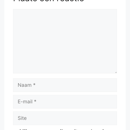
Reactie
Naam
E-
mail
Site