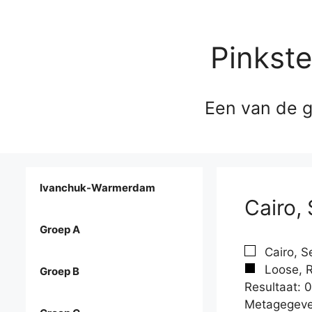
Pinkst
Een van de g
Ivanchuk-Warmerdam
Cairo,
Groep A
Cairo, S
Loose, R
Groep B
Resultaat: 0
Metagegeve