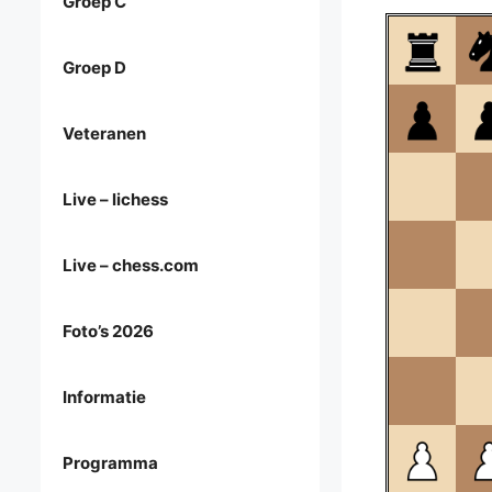
Groep C
Groep D
Veteranen
Live – lichess
Live – chess.com
Foto’s 2026
Informatie
Programma