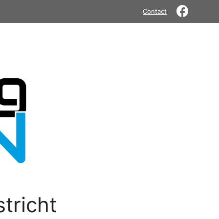
Contact
tricht