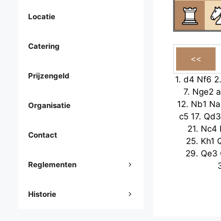
Locatie
Catering
Prijzengeld
1.
d4
Nf6
2
7.
Nge2
a
12.
Nb1
Na
Organisatie
c5
17.
Qd3
21.
Nc4
Contact
25.
Kh1
29.
Qe3
Reglementen
Historie