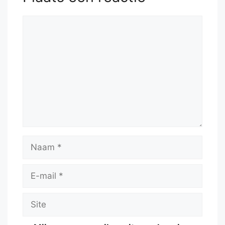
Reactie
Naam
E-
mail
Site