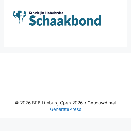
© 2026 BPB Limburg Open 2026
• Gebouwd met
GeneratePress