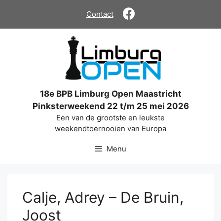
Ga
Contact
naar
de
inhoud
18e BPB Limburg Open Maastricht
Pinksterweekend 22 t/m 25 mei 2026
Een van de grootste en leukste
weekendtoernooien van Europa
Menu
Calje, Adrey – De Bruin,
Joost