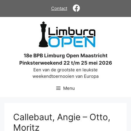
Ga
Contact
naar
de
inhoud
18e BPB Limburg Open Maastricht
Pinksterweekend 22 t/m 25 mei 2026
Een van de grootste en leukste
weekendtoernooien van Europa
Menu
Callebaut, Angie – Otto,
Moritz