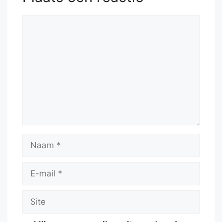
53.
Kb3
c4#
Reactie
Naam
E-
mail
Site