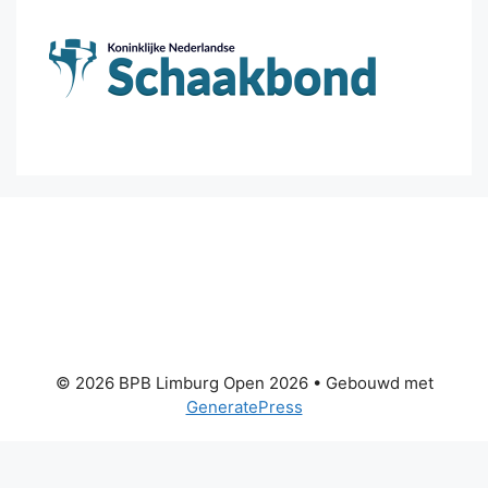
© 2026 BPB Limburg Open 2026
• Gebouwd met
GeneratePress