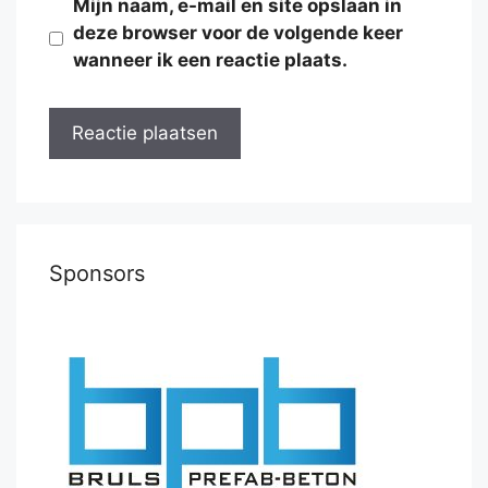
Mijn naam, e-mail en site opslaan in
deze browser voor de volgende keer
wanneer ik een reactie plaats.
Sponsors